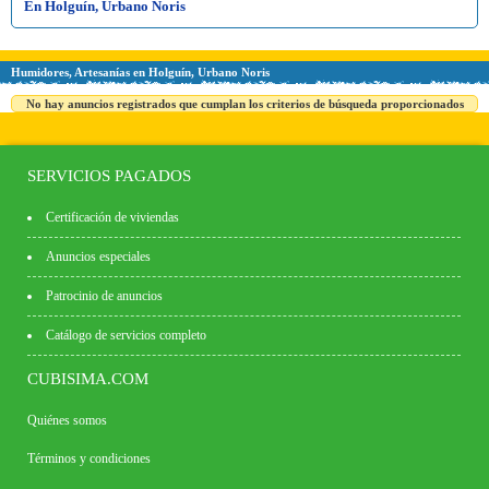
En Holguín, Urbano Noris
Humidores, Artesanías en Holguín, Urbano Noris
No hay anuncios registrados que cumplan los criterios de búsqueda proporcionados
SERVICIOS PAGADOS
Certificación de viviendas
Anuncios especiales
Patrocinio de anuncios
Catálogo de servicios completo
CUBISIMA.COM
Quiénes somos
Términos y condiciones