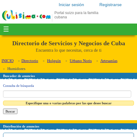
Iniciar sesión
Registrarse
Portal suizo para la familia
cubana
☰
Directorio de Servicios y Negocios de Cuba
Encuentra lo que necesitas, cerca de ti
INICIO
Directorio
Holguín
Urbano Noris
Artesanías
Humidores
Buscador de anuncios
Consulta de búsqueda
Especifique una o varias palabras por las que desee buscar
Distribución de anuncios