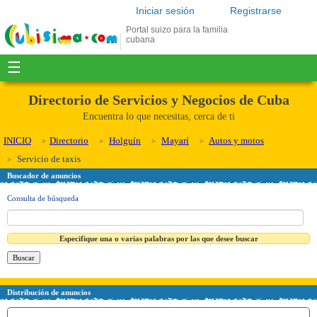
Iniciar sesión
Registrarse
Portal suizo para la familia
cubana
☰
Directorio de Servicios y Negocios de Cuba
Encuentra lo que necesitas, cerca de ti
INICIO
Directorio
Holguín
Mayarí
Autos y motos
Servicio de taxis
Buscador de anuncios
Consulta de búsqueda
Especifique una o varias palabras por las que desee buscar
Distribución de anuncios