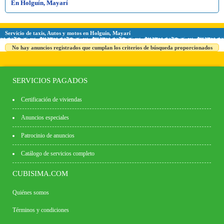
En Holguín, Mayarí
Servicio de taxis, Autos y motos en Holguín, Mayarí
No hay anuncios registrados que cumplan los criterios de búsqueda proporcionados
SERVICIOS PAGADOS
Certificación de viviendas
Anuncios especiales
Patrocinio de anuncios
Catálogo de servicios completo
CUBISIMA.COM
Quiénes somos
Términos y condiciones