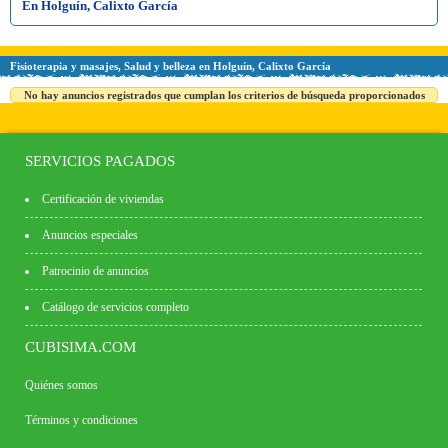
En Holguín, Calixto García
Fisioterapia y masajes, Salud y belleza en Holguín, Calixto García
No hay anuncios registrados que cumplan los criterios de búsqueda proporcionados
SERVICIOS PAGADOS
Certificación de viviendas
Anuncios especiales
Patrocinio de anuncios
Catálogo de servicios completo
CUBISIMA.COM
Quiénes somos
Términos y condiciones