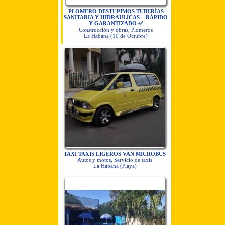
PLOMERO DESTUPIMOS TUBERÍAS
SANITARIA Y HIDRAULICAS – RÁPIDO
Y GARANTIZADO ✅
Construcción y obras, Plomeros
La Habana (10 de Octubre)
TAXI TAXIS LIGEROS VAN MICROBUS
Autos y motos, Servicio de taxis
La Habana (Playa)