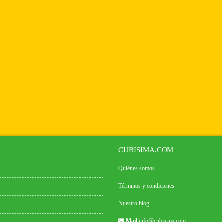
CUBISIMA.COM
Quiénes somos
Términos y condiciones
Nuestro blog
Mail
info@cubisima.com