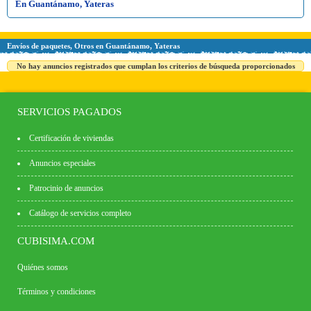
En Guantánamo, Yateras
Envíos de paquetes, Otros en Guantánamo, Yateras
No hay anuncios registrados que cumplan los criterios de búsqueda proporcionados
SERVICIOS PAGADOS
Certificación de viviendas
Anuncios especiales
Patrocinio de anuncios
Catálogo de servicios completo
CUBISIMA.COM
Quiénes somos
Términos y condiciones