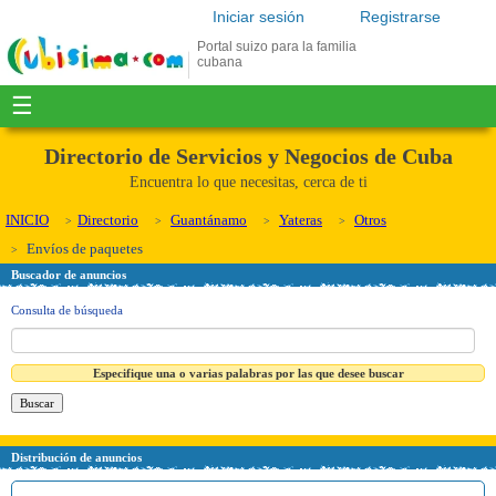
Iniciar sesión
Registrarse
Portal suizo para la familia
cubana
☰
Directorio de Servicios y Negocios de Cuba
Encuentra lo que necesitas, cerca de ti
INICIO
Directorio
Guantánamo
Yateras
Otros
Envíos de paquetes
Buscador de anuncios
Consulta de búsqueda
Especifique una o varias palabras por las que desee buscar
Distribución de anuncios