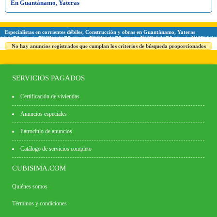
En Guantánamo, Yateras
Especialistas en corrientes débiles, Construcción y obras en Guantánamo, Yateras
No hay anuncios registrados que cumplan los criterios de búsqueda proporcionados
SERVICIOS PAGADOS
Certificación de viviendas
Anuncios especiales
Patrocinio de anuncios
Catálogo de servicios completo
CUBISIMA.COM
Quiénes somos
Términos y condiciones