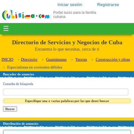
Iniciar sesión
Registrarse
Portal suizo para la familia
cubana
☰
Directorio de Servicios y Negocios de Cuba
Encuentra lo que necesitas, cerca de ti
INICIO
Directorio
Guantánamo
Yateras
Construcción y obras
Especialistas en corrientes débiles
Buscador de anuncios
Consulta de búsqueda
Especifique una o varias palabras por las que desee buscar
Distribución de anuncios