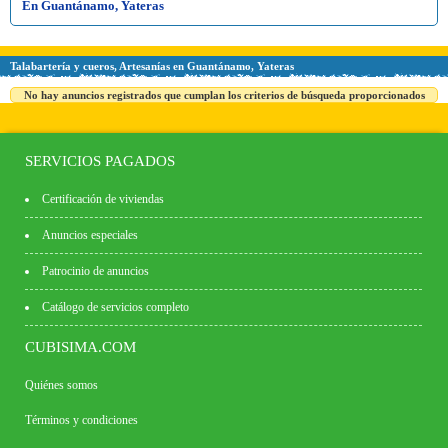
En Guantánamo, Yateras
Talabartería y cueros, Artesanías en Guantánamo, Yateras
No hay anuncios registrados que cumplan los criterios de búsqueda proporcionados
SERVICIOS PAGADOS
Certificación de viviendas
Anuncios especiales
Patrocinio de anuncios
Catálogo de servicios completo
CUBISIMA.COM
Quiénes somos
Términos y condiciones