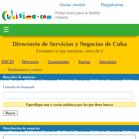
Iniciar sesión
Registrarse
Portal suizo para la familia
cubana
☰
Directorio de Servicios y Negocios de Cuba
Encuentra lo que necesitas, cerca de ti
INICIO
Directorio
Guantánamo
Yateras
Artesanías
Talabartería y cueros
Buscador de anuncios
Consulta de búsqueda
Especifique una o varias palabras por las que desee buscar
Distribución de anuncios