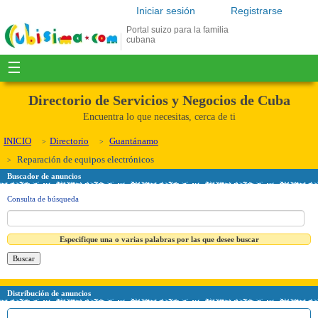
Iniciar sesión
Registrarse
Portal suizo para la familia
cubana
☰
Directorio de Servicios y Negocios de Cuba
Encuentra lo que necesitas, cerca de ti
INICIO
Directorio
Guantánamo
Reparación de equipos electrónicos
Buscador de anuncios
Consulta de búsqueda
Especifique una o varias palabras por las que desee buscar
Distribución de anuncios