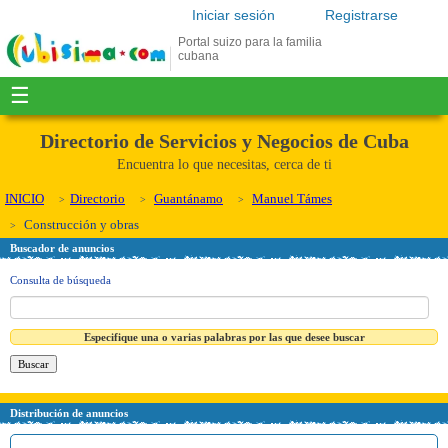
Iniciar sesión
Registrarse
Portal suizo para la familia
cubana
☰
Directorio de Servicios y Negocios de Cuba
Encuentra lo que necesitas, cerca de ti
INICIO
Directorio
Guantánamo
Manuel Támes
Construcción y obras
Buscador de anuncios
Consulta de búsqueda
Especifique una o varias palabras por las que desee buscar
Distribución de anuncios