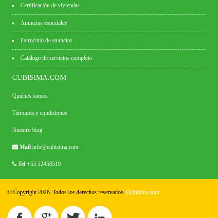
Certificación de viviendas
Anuncios especiales
Patrocinio de anuncios
Catálogo de servicios completo
CUBISIMA.COM
Quiénes somos
Términos y condiciones
Nuestro blog
Mail
info@cubisima.com
Tel
+53 52458519
© Copyright 2026. Todos los derechos reservados.
Cubisima.com