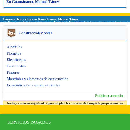
En Guantánamo, Manuel Támes
Construcción y obras en Guantánamo, Manuel Támes
Construcción y obras
Albañiles
Plomeros
Electricistas
Contratistas
Pintores
Materiales y elementos de construcción
Especialistas en corrientes débiles
Publicar anuncio
No hay anuncios registrados que cumplan los criterios de búsqueda proporcionados
SERVICIOS PAGADOS