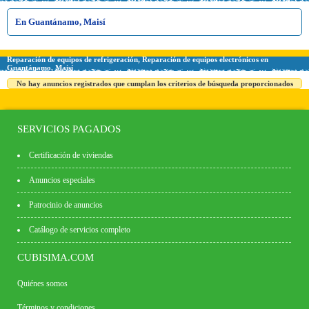
En Guantánamo, Maisí
Reparación de equipos de refrigeración, Reparación de equipos electrónicos en
Guantánamo, Maisí
No hay anuncios registrados que cumplan los criterios de búsqueda proporcionados
SERVICIOS PAGADOS
Certificación de viviendas
Anuncios especiales
Patrocinio de anuncios
Catálogo de servicios completo
CUBISIMA.COM
Quiénes somos
Términos y condiciones