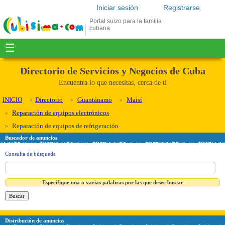
Iniciar sesión
Registrarse
Portal suizo para la familia
cubana
☰
Directorio de Servicios y Negocios de Cuba
Encuentra lo que necesitas, cerca de ti
INICIO
Directorio
Guantánamo
Maisí
Reparación de equipos electrónicos
Reparación de equipos de refrigeración
Buscador de anuncios
Consulta de búsqueda
Especifique una o varias palabras por las que desee buscar
Distribución de anuncios