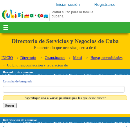
Iniciar sesión
Registrarse
Portal suizo para la familia
cubana
☰
Directorio de Servicios y Negocios de Cuba
Encuentra lo que necesitas, cerca de ti
INICIO
Directorio
Guantánamo
Maisí
Hogar, comodidades
Colchones, confección y reparación de
Buscador de anuncios
Consulta de búsqueda
Especifique una o varias palabras por las que desee buscar
Distribución de anuncios