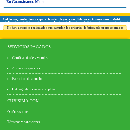
En Guantánamo, Maisí
Colchones, confección y reparación de, Hogar, comodidades en Guantánamo, Maisí
No hay anuncios registrados que cumplan los criterios de búsqueda proporcionados
SERVICIOS PAGADOS
Certificación de viviendas
Anuncios especiales
Patrocinio de anuncios
Catálogo de servicios completo
CUBISIMA.COM
Quiénes somos
Términos y condiciones