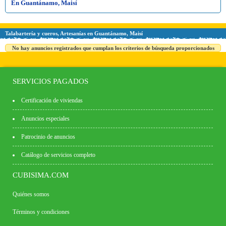
En Guantánamo, Maisí
Talabartería y cueros, Artesanías en Guantánamo, Maisí
No hay anuncios registrados que cumplan los criterios de búsqueda proporcionados
SERVICIOS PAGADOS
Certificación de viviendas
Anuncios especiales
Patrocinio de anuncios
Catálogo de servicios completo
CUBISIMA.COM
Quiénes somos
Términos y condiciones