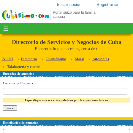
Iniciar sesión
Registrarse
Portal suizo para la familia
cubana
☰
Directorio de Servicios y Negocios de Cuba
Encuentra lo que necesitas, cerca de ti
INICIO
Directorio
Guantánamo
Maisí
Artesanías
Talabartería y cueros
Buscador de anuncios
Consulta de búsqueda
Especifique una o varias palabras por las que desee buscar
Distribución de anuncios