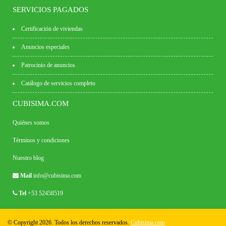
SERVICIOS PAGADOS
Certificación de viviendas
Anuncios especiales
Patrocinio de anuncios
Catálogo de servicios completo
CUBISIMA.COM
Quiénes somos
Términos y condiciones
Nuestro blog
Mail
info@cubisima.com
Tel
+53 52458519
© Copyright 2026. Todos los derechos reservados.
Cubisima.com