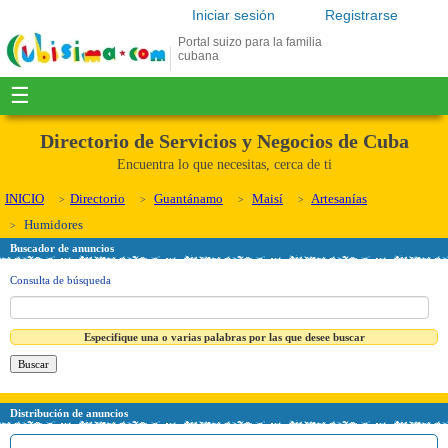
Iniciar sesión
Registrarse
Portal suizo para la familia
cubana
☰
Directorio de Servicios y Negocios de Cuba
Encuentra lo que necesitas, cerca de ti
INICIO
Directorio
Guantánamo
Maisí
Artesanías
Humidores
Buscador de anuncios
Consulta de búsqueda
Especifique una o varias palabras por las que desee buscar
Distribución de anuncios