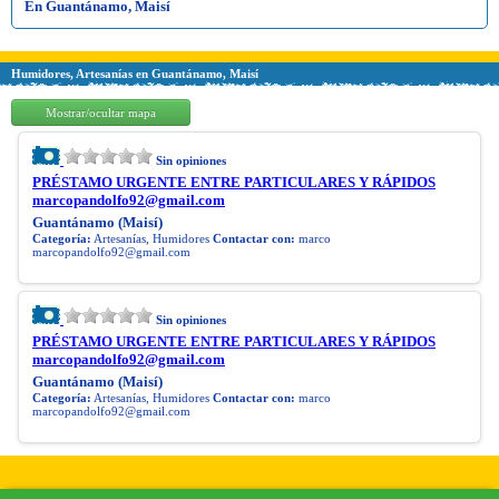
En Guantánamo, Maisí
Humidores, Artesanías en Guantánamo, Maisí
Mostrar/ocultar mapa
Sin opiniones
PRÉSTAMO URGENTE ENTRE PARTICULARES Y RÁPIDOS
marcopandolfo92@gmail.com
Guantánamo (Maisí)
Categoría:
Artesanías, Humidores
Contactar con:
marco
marcopandolfo92@gmail.com
Sin opiniones
PRÉSTAMO URGENTE ENTRE PARTICULARES Y RÁPIDOS
marcopandolfo92@gmail.com
Guantánamo (Maisí)
Categoría:
Artesanías, Humidores
Contactar con:
marco
marcopandolfo92@gmail.com