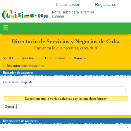
Iniciar sesión
Registrarse
Portal suizo para la familia
cubana
☰
Directorio de Servicios y Negocios de Cuba
Encuentra lo que necesitas, cerca de ti
INICIO
Directorio
Guantánamo
Baracoa
Instrumentos musicales
Buscador de anuncios
Consulta de búsqueda
Especifique una o varias palabras por las que desee buscar
Distribución de anuncios