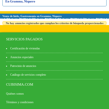
En Gramma, Niquero
Venta de hielo, Gastronomía en Gramma, Niquero
No hay anuncios registrados que cumplan los criterios de búsqueda proporcionados
SERVICIOS PAGADOS
Certificación de viviendas
Anuncios especiales
Patrocinio de anuncios
Catálogo de servicios completo
CUBISIMA.COM
Quiénes somos
Términos y condiciones