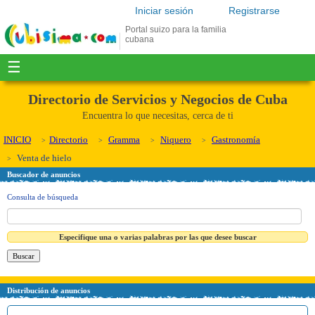
Iniciar sesión
Registrarse
Portal suizo para la familia
cubana
☰
Directorio de Servicios y Negocios de Cuba
Encuentra lo que necesitas, cerca de ti
INICIO
Directorio
Gramma
Niquero
Gastronomía
Venta de hielo
Buscador de anuncios
Consulta de búsqueda
Especifique una o varias palabras por las que desee buscar
Distribución de anuncios