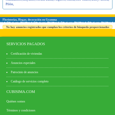
Pilón
,
Floristerías, Hogar, decoración en Gramma
No hay anuncios registrados que cumplan los criterios de búsqueda proporcionados
SERVICIOS PAGADOS
Certificación de viviendas
Anuncios especiales
Patrocinio de anuncios
Catálogo de servicios completo
CUBISIMA.COM
Quiénes somos
Términos y condiciones