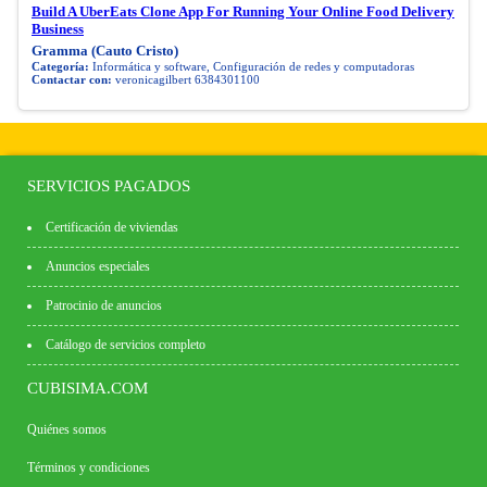
Build A UberEats Clone App For Running Your Online Food Delivery
Business
Gramma (Cauto Cristo)
Categoría:
Informática y software, Configuración de redes y computadoras
Contactar con:
veronicagilbert 6384301100
SERVICIOS PAGADOS
Certificación de viviendas
Anuncios especiales
Patrocinio de anuncios
Catálogo de servicios completo
CUBISIMA.COM
Quiénes somos
Términos y condiciones