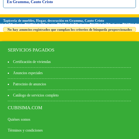
En Gramma, Cauto Cristo
Tapicería de muebles, Hogar, decoración en Gramma, Cauto Cristo
No hay anuncios registrados que cumplan los criterios de búsqueda proporcionados
SERVICIOS PAGADOS
Certificación de viviendas
Anuncios especiales
Patrocinio de anuncios
Catálogo de servicios completo
CUBISIMA.COM
Quiénes somos
Términos y condiciones