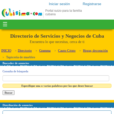
Iniciar sesión
Registrarse
Portal suizo para la familia
cubana
☰
Directorio de Servicios y Negocios de Cuba
Encuentra lo que necesitas, cerca de ti
INICIO
Directorio
Gramma
Cauto Cristo
Hogar, decoración
Tapicería de muebles
Buscador de anuncios
Consulta de búsqueda
Especifique una o varias palabras por las que desee buscar
Distribución de anuncios