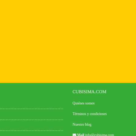
CUBISIMA.COM
Quiénes somos
Términos y condiciones
Nuestro blog
Mail
info@cubisima.com