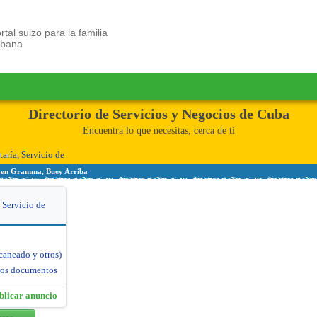
rtal suizo para la familia
ubana
Directorio de Servicios y Negocios de Cuba
Encuentra lo que necesitas, cerca de ti
taría, Servicio de
de en Gramma, Buey Arriba
, Servicio de
caneado y otros)
tros documentos
blicar anuncio