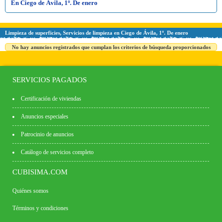
En Ciego de Ávila, 1º. De enero
Limpieza de superficies, Servicios de limpieza en Ciego de Ávila, 1º. De enero
No hay anuncios registrados que cumplan los criterios de búsqueda proporcionados
SERVICIOS PAGADOS
Certificación de viviendas
Anuncios especiales
Patrocinio de anuncios
Catálogo de servicios completo
CUBISIMA.COM
Quiénes somos
Términos y condiciones