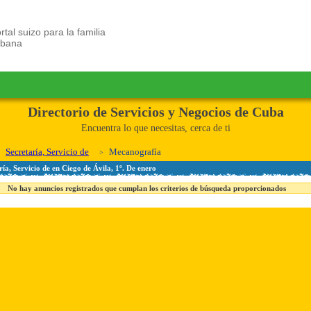
rtal suizo para la familia
ubana
Directorio de Servicios y Negocios de Cuba
Encuentra lo que necesitas, cerca de ti
Secretaría, Servicio de
Mecanografía
ía, Servicio de en Ciego de Ávila, 1º. De enero
No hay anuncios registrados que cumplan los criterios de búsqueda proporcionados