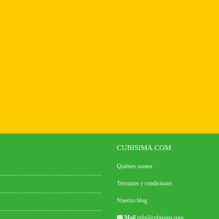
CUBISIMA.COM
Quiénes somos
Términos y condiciones
Nuestro blog
Mail
info@cubisima.com