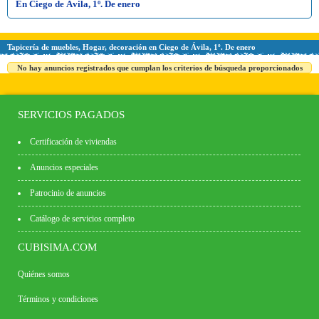
En Ciego de Ávila, 1º. De enero
Tapicería de muebles, Hogar, decoración en Ciego de Ávila, 1º. De enero
No hay anuncios registrados que cumplan los criterios de búsqueda proporcionados
SERVICIOS PAGADOS
Certificación de viviendas
Anuncios especiales
Patrocinio de anuncios
Catálogo de servicios completo
CUBISIMA.COM
Quiénes somos
Términos y condiciones