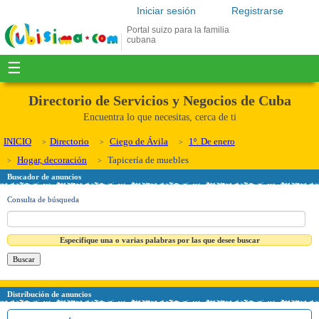
Iniciar sesión
Registrarse
Portal suizo para la familia
cubana
☰
Directorio de Servicios y Negocios de Cuba
Encuentra lo que necesitas, cerca de ti
INICIO
Directorio
Ciego de Ávila
1º. De enero
Hogar, decoración
Tapicería de muebles
Buscador de anuncios
Consulta de búsqueda
Especifique una o varias palabras por las que desee buscar
Distribución de anuncios