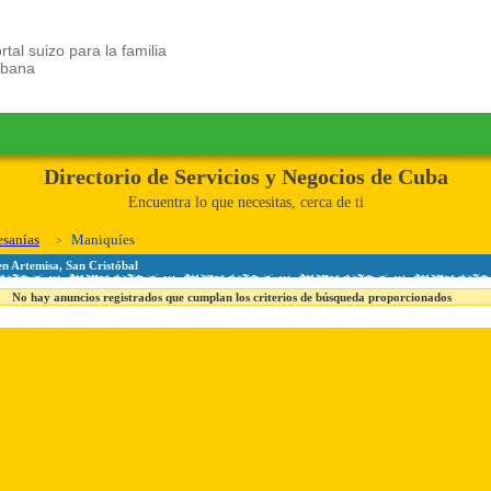
rtal suizo para la familia
ubana
Directorio de Servicios y Negocios de Cuba
Encuentra lo que necesitas, cerca de ti
esanías
Maniquíes
en Artemisa, San Cristóbal
No hay anuncios registrados que cumplan los criterios de búsqueda proporcionados