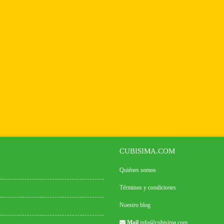
CUBISIMA.COM
Quiénes somos
Términos y condiciones
Nuestro blog
Mail
info@cubisima.com