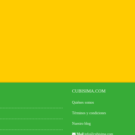
CUBISIMA.COM
Quiénes somos
Términos y condiciones
Nuestro blog
Mail
info@cubisima.com