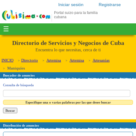
Iniciar sesión
Registrarse
Portal suizo para la familia
cubana
☰
Directorio de Servicios y Negocios de Cuba
Encuentra lo que necesitas, cerca de ti
INICIO
Directorio
Artemisa
Artemisa
Artesanías
Maniquíes
Buscador de anuncios
Consulta de búsqueda
Especifique una o varias palabras por las que desee buscar
Distribución de anuncios