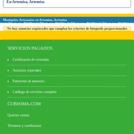
En Artemisa, Artemisa
Maniquíes, Artesanías en Artemisa, Artemisa
No hay anuncios registrados que cumplan los criterios de búsqueda proporcionados
SERVICIOS PAGADOS
Certificación de viviendas
Anuncios especiales
Patrocinio de anuncios
Catálogo de servicios completo
CUBISIMA.COM
Quiénes somos
Términos y condiciones