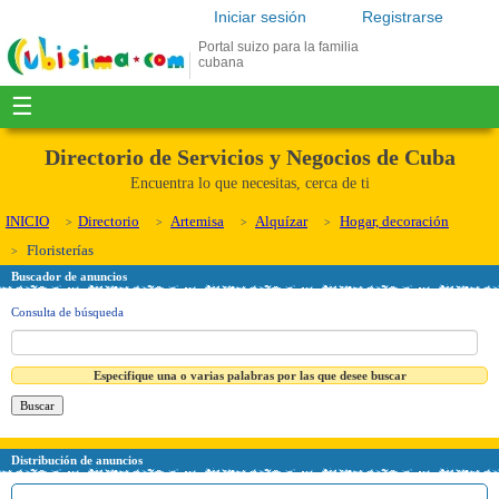
Iniciar sesión
Registrarse
Portal suizo para la familia
cubana
☰
Directorio de Servicios y Negocios de Cuba
Encuentra lo que necesitas, cerca de ti
INICIO
Directorio
Artemisa
Alquízar
Hogar, decoración
Floristerías
Buscador de anuncios
Consulta de búsqueda
Especifique una o varias palabras por las que desee buscar
Distribución de anuncios