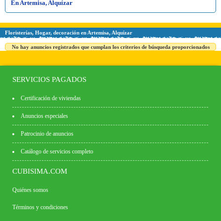
En Artemisa, Alquízar
Floristerías, Hogar, decoración en Artemisa, Alquízar
No hay anuncios registrados que cumplan los criterios de búsqueda proporcionados
SERVICIOS PAGADOS
Certificación de viviendas
Anuncios especiales
Patrocinio de anuncios
Catálogo de servicios completo
CUBISIMA.COM
Quiénes somos
Términos y condiciones