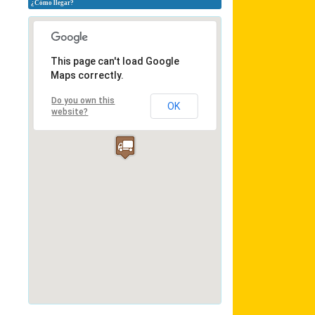
¿Cómo llegar?
This page can't load Google
Maps correctly.
Do you own this
OK
website?