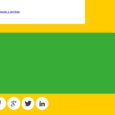
gocio o servicio.