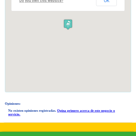
OK
Do you own this website?
Opiniones:
No existen opiniones registradas.
Opina primero acerca de este negocio o
servicio.