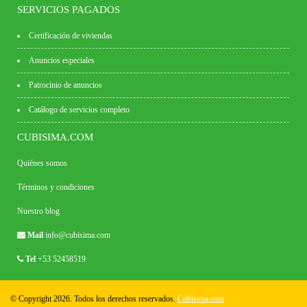
SERVICIOS PAGADOS
Certificación de viviendas
Anuncios especiales
Patrocinio de anuncios
Catálogo de servicios completo
CUBISIMA.COM
Quiénes somos
Términos y condiciones
Nuestro blog
Mail
info@cubisima.com
Tel
+53 52458519
© Copyright 2026. Todos los derechos reservados.
Cubisima.com