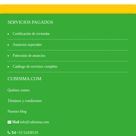
SERVICIOS PAGADOS
Certificación de viviendas
Anuncios especiales
Patrocinio de anuncios
Catálogo de servicios completo
CUBISIMA.COM
Quiénes somos
Términos y condiciones
Nuestro blog
Mail
info@cubisima.com
Tel
+53 52458519