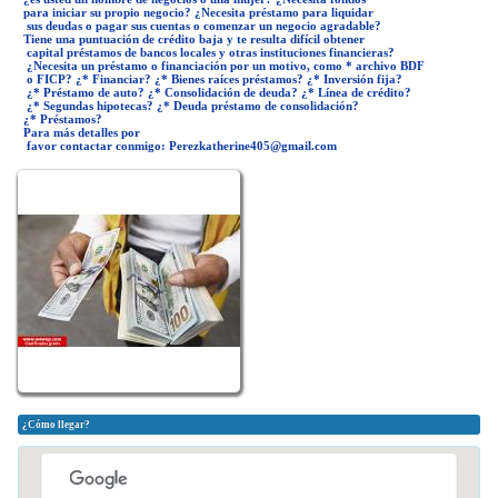
para iniciar su propio negocio? ¿Necesita préstamo para liquidar
sus deudas o pagar sus cuentas o comenzar un negocio agradable?
Tiene una puntuación de crédito baja y te resulta difícil obtener
capital préstamos de bancos locales y otras instituciones financieras?
¿Necesita un préstamo o financiación por un motivo, como * archivo BDF
o FICP? ¿* Financiar? ¿* Bienes raíces préstamos? ¿* Inversión fija?
¿* Préstamo de auto? ¿* Consolidación de deuda? ¿* Línea de crédito?
¿* Segundas hipotecas? ¿* Deuda préstamo de consolidación?
¿* Préstamos?
Para más detalles por
favor contactar conmigo:
Perezkatherine405@gmail.com
¿Cómo llegar?