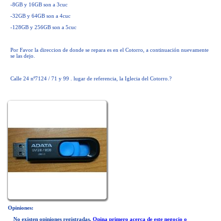
-8GB y 16GB son a 3cuc
-32GB y 64GB son a 4cuc
-128GB y 256GB son a 5cuc
Por Favor la direccion de donde se repara es en el Cotorro, a continuación nuevamente
se las dejo.
Calle 24 nº7124 / 71 y 99 . lugar de referencia, la Iglecia del Cotorro.?
Opiniones:
No existen opiniones registradas.
Opina primero acerca de este negocio o