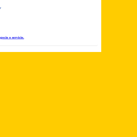
r
gocio o servicio.