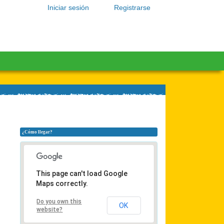
Iniciar sesión
Registrarse
¿Cómo llegar?
This page can't load Google
Maps correctly.
Do you own this
OK
website?