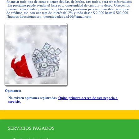
financiar todo tipo de cosas o tienen deudas, de hecho, casi todos, para ser más realistas.
¡Un préstamo puede ayudarte! Esta es tu oportunidad de cumplir tu deseo; Ofrecemos
préstamos personales, préstamos hipotecarios, préstamos para automóviles, recompras
de créditos, etc. con una tasa de interés del 2% y todo desde $ 2,000 hasta $ 500,000.
Nuestras direcciones son:
veroniquedubois166@gmail.com
Opiniones:
No existen opiniones registradas.
Opina primero acerca de este negocio o
servicio.
SERVICIOS PAGADOS