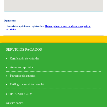
Opiniones:
No existen opiniones registradas.
Opina primero acerca de este negocio o
servicio.
SERVICIOS PAGADOS
Certificación de viviendas
Anuncios especiales
Patrocinio de anuncios
Catálogo de servicios completo
CUBISIMA.COM
Quiénes somos