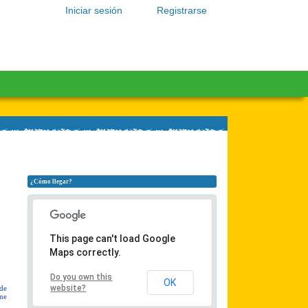
Iniciar sesión
Registrarse
¿Cómo llegar?
This page can't load Google
Maps correctly.
Do you own this
OK
website?
 de
one