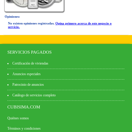
Opiniones:
No existen opiniones registradas.
Opina primero acerca de este negocio o
servicio.
SERVICIOS PAGADOS
Certificación de viviendas
Anuncios especiales
Patrocinio de anuncios
Catálogo de servicios completo
CUBISIMA.COM
Quiénes somos
Términos y condiciones