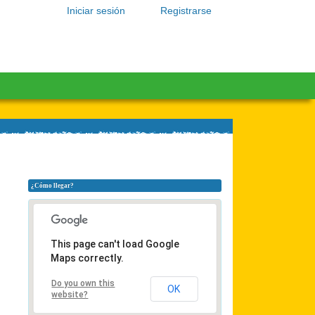
Iniciar sesión
Registrarse
¿Cómo llegar?
This page can't load Google
Maps correctly.
Do you own this
OK
website?