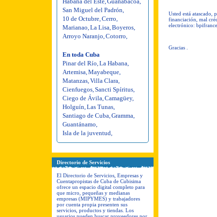
Habana del Este
,
Guanabacoa
,
San Miguel del Padrón
,
Usted está atascado, 
10 de Octubre
,
Cerro
,
financiación, mal créd
electrónico:
bpifran
Marianao
,
La Lisa
,
Boyeros
,
Arroyo Naranjo
,
Cotorro
,
Gracias .
En toda Cuba
Pinar del Río
,
La Habana
,
Artemisa
,
Mayabeque
,
Matanzas
,
Villa Clara
,
Cienfuegos
,
Sancti Spíritus
,
Ciego de Ávila
,
Camagüey
,
Holguín
,
Las Tunas
,
Santiago de Cuba
,
Gramma
,
Guantánamo
,
Isla de la juventud
,
Directorio de Servicios
El Directorio de Servicios, Empresas y
Cuentapropistas de Cuba de Cubisima
ofrece un espacio digital completo para
que micro, pequeñas y medianas
empresas (MIPYMES) y trabajadores
por cuenta propia presenten sus
servicios, productos y tiendas. Los
usuarios pueden buscar proveedores por