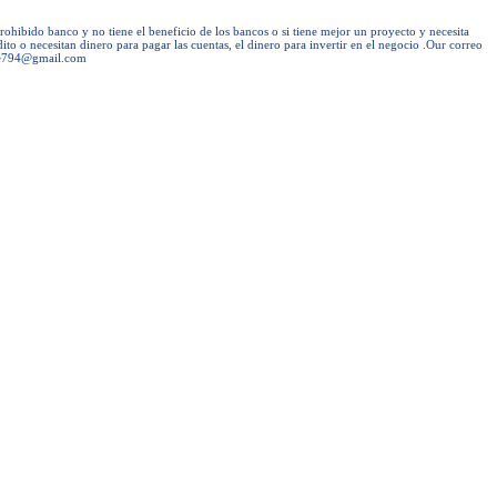
prohibido banco y no tiene el beneficio de los bancos o si tiene mejor un proyecto y necesita
ito o necesitan dinero para pagar las cuentas, el dinero para invertir en el negocio .Our correo
ce794@gmail.com