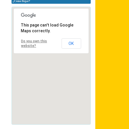
¿Cómo llegar?
This page can't load Google
Maps correctly.
Do you own this
OK
website?