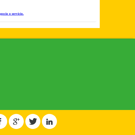
gocio o servicio.