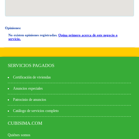
Opiniones:
No existen opiniones registradas.
Opina primero acerca de este negocio o
servicio.
SERVICIOS PAGADOS
Certificación de viviendas
Anuncios especiales
Patrocinio de anuncios
Catálogo de servicios completo
CUBISIMA.COM
Quiénes somos