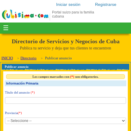
Iniciar sesión
Registrarse
Portal suizo para la familia
cubana
☰
Directorio de Servicios y Negocios de Cuba
Publica tu servicio y deja que tus clientes te encuentren
INICIO
Directorio
Publicar anuncio
Publicar anuncio
Los campos marcados con
(*)
son obligatorios.
Información Primaria
Título del anuncio
(*)
Provincia
(*)