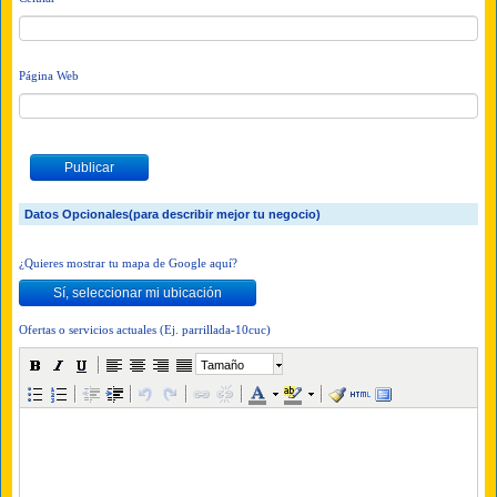
Página Web
Datos Opcionales(para describir mejor tu negocio)
¿Quieres mostrar tu mapa de Google aquí?
Ofertas o servicios actuales (Ej. parrillada-10cuc)
Tamaño