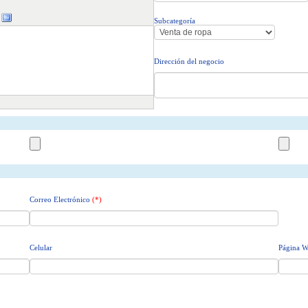
Subcategoría
Dirección del negocio
Correo Electrónico
(*)
Celular
Página 