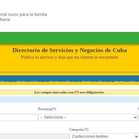
rtal suizo para la familia
ubana
Directorio de Servicios y Negocios de Cuba
Publica tu servicio y deja que tus clientes te encuentren
Los campos marcados con
(*)
son obligatorios.
Provincia
(*)
Categoría
(*)