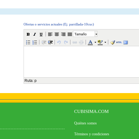
Ofertas o servicios actuales (Ej. parrillada-10cuc)
Tamaño
Ruta
:
p
CUBISIMA.COM
Quiénes somos
Términos y condiciones