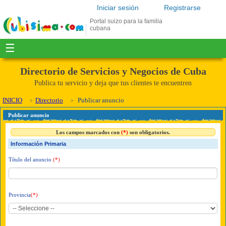
Iniciar sesión
Registrarse
Portal suizo para la familia
cubana
☰
Directorio de Servicios y Negocios de Cuba
Publica tu servicio y deja que tus clientes te encuentren
INICIO
Directorio
Publicar anuncio
Publicar anuncio
Los campos marcados con
(*)
son obligatorios.
Información Primaria
Título del anuncio
(*)
Provincia
(*)