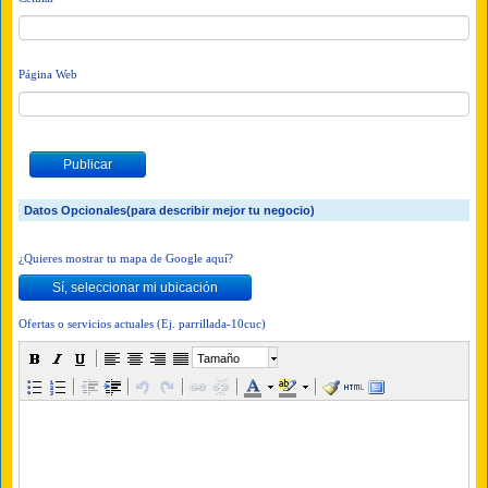
Página Web
Datos Opcionales(para describir mejor tu negocio)
¿Quieres mostrar tu mapa de Google aquí?
Ofertas o servicios actuales (Ej. parrillada-10cuc)
Tamaño