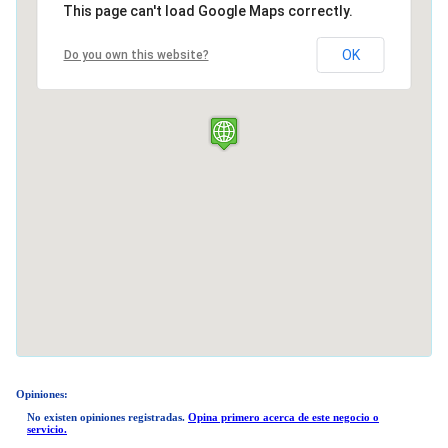
This page can't load Google Maps correctly.
OK
Do you own this website?
Opiniones:
No existen opiniones registradas.
Opina primero acerca de este negocio o
servicio.