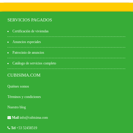
SERVICIOS PAGADOS
Certificación de viviendas
Anuncios especiales
Patrocinio de anuncios
Catálogo de servicios completo
CUBISIMA.COM
Quiénes somos
Términos y condiciones
Nuestro blog
Mail
info@cubisima.com
Tel
+53 52458519