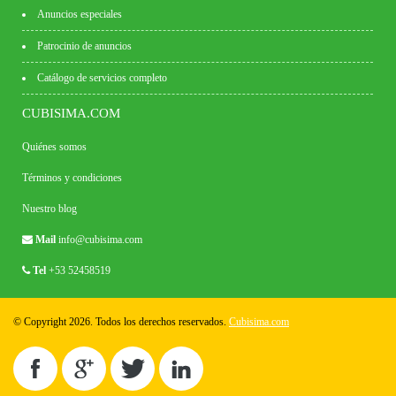
Anuncios especiales
Patrocinio de anuncios
Catálogo de servicios completo
CUBISIMA.COM
Quiénes somos
Términos y condiciones
Nuestro blog
Mail
info@cubisima.com
Tel
+53 52458519
© Copyright 2026. Todos los derechos reservados.
Cubisima.com