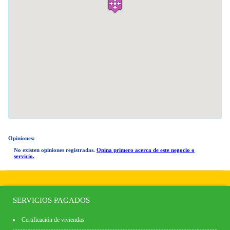
Opiniones:
No existen opiniones registradas.
Opina primero acerca de este negocio o
servicio.
SERVICIOS PAGADOS
Certificación de viviendas