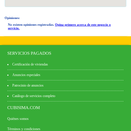
Opiniones:
No existen opiniones registradas.
Opina primero acerca de este negocio o
servicio.
SERVICIOS PAGADOS
Certificación de viviendas
Anuncios especiales
Patrocinio de anuncios
Catálogo de servicios completo
CUBISIMA.COM
Quiénes somos
Términos y condiciones