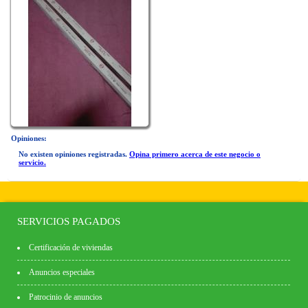
Opiniones:
No existen opiniones registradas.
Opina primero acerca de este negocio o
servicio.
SERVICIOS PAGADOS
Certificación de viviendas
Anuncios especiales
Patrocinio de anuncios