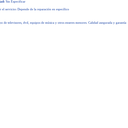
dad:
Sin Especificar
 el servicio
:
Depende de la reparación en específico
ipo de televisores, dvd, equipos de música y otros enseres menores. Calidad asegurada y garantía