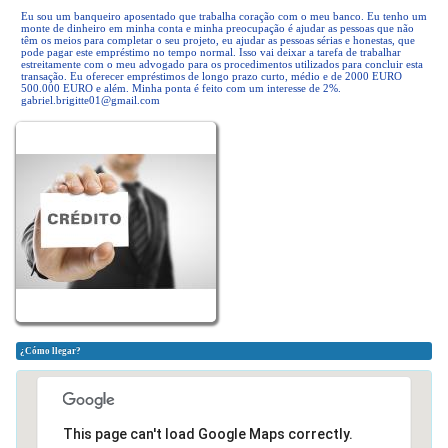
Eu sou um banqueiro aposentado que trabalha coração com o meu banco. Eu tenho um
monte de dinheiro em minha conta e minha preocupação é ajudar as pessoas que não
têm os meios para completar o seu projeto, eu ajudar as pessoas sérias e honestas, que
pode pagar este empréstimo no tempo normal. Isso vai deixar a tarefa de trabalhar
estreitamente com o meu advogado para os procedimentos utilizados para concluir esta
transação. Eu oferecer empréstimos de longo prazo curto, médio e de 2000 EURO
500.000 EURO e além. Minha ponta é feito com um interesse de 2%.
gabriel.brigitte01@gmail.com
¿Cómo llegar?
This page can't load Google Maps correctly.