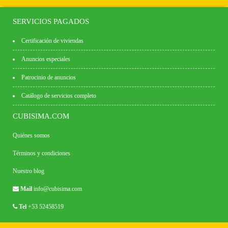
SERVICIOS PAGADOS
Certificación de viviendas
Anuncios especiales
Patrocinio de anuncios
Catálogo de servicios completo
CUBISIMA.COM
Quiénes somos
Términos y condiciones
Nuestro blog
Mail
info@cubisima.com
Tel
+53 52458519