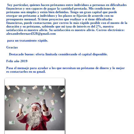
Soy particular, quienes hacen préstamos entre individuos a personas en dificultades
financieras y son capaces de pagar la cantidad prestada. Mis condiciones de
préstamo son simples y están bien definidas. Tengo un gran capital que puede
otorgar un préstamo a individuos y los plazos se fijarán de acuerdo con su
presupuesto mensual. Si tiene proyectos que realizar o si tiene dificultades
financieras, puede contactarme. por correo lo más rápido posible con el monto de la
duración y su préstamo, sabiendo que mi tasa de interés es del 2%, nuestra
satisfacción es nuestro alivio. Su satisfacción es nuestro alivio. Correo electrónico:
alexandrebernard328@gmail.com
para un tratamiento rápido.
Gracias
Destacado bueno: oferta limitada considerando el capital disponible.
Feliz año 2019
Pasa el mensaje para ayudar a los que necesitan un préstamo de dinero y lo mejor
es contactarlos en su gmail.