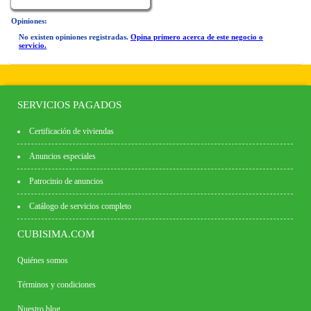
Opiniones:
No existen opiniones registradas.
Opina primero acerca de este negocio o
servicio.
SERVICIOS PAGADOS
Certificación de viviendas
Anuncios especiales
Patrocinio de anuncios
Catálogo de servicios completo
CUBISIMA.COM
Quiénes somos
Términos y condiciones
Nuestro blog