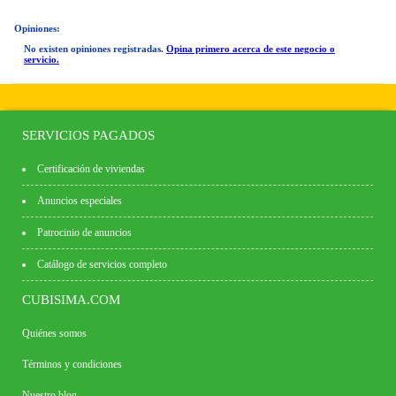
Opiniones:
No existen opiniones registradas.
Opina primero acerca de este negocio o
servicio.
SERVICIOS PAGADOS
Certificación de viviendas
Anuncios especiales
Patrocinio de anuncios
Catálogo de servicios completo
CUBISIMA.COM
Quiénes somos
Términos y condiciones
Nuestro blog